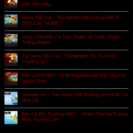
Các Mẹo Hay
Game Bắn Cá – Trải Nghiệm Đại Dương Giải Trí
Đỉnh Cao Tại NBET
Cách Chơi Bắn Cá Trực Tuyến Và Chiến Thuật
Thắng Nhanh
Tải Game Bắn Cá – Trải Nghiệm Trò Chơi Đổi
Thưởng Số 1
Bắn Cá H5 NBET Và Những Điểm Nổi Bật Thu Hút
Người Chơi
Vua bắn cá – Tựa Game Đổi Thưởng Hot Nhất Tại
Nhà Cái
Bắn Cá Đổi Thưởng NBET – Khám Phá Đại Dương
Rinh Thưởng Lớn