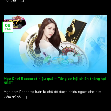
mới tham [...]
08
Th4
Mẹo Chơi Baccarat hiệu quả – Tăng cơ hội chiến thắng tại
NBET
Mẹo chơi Baccarat luôn là chủ đề được nhiều người chơi tìm
kiếm để cải [...]