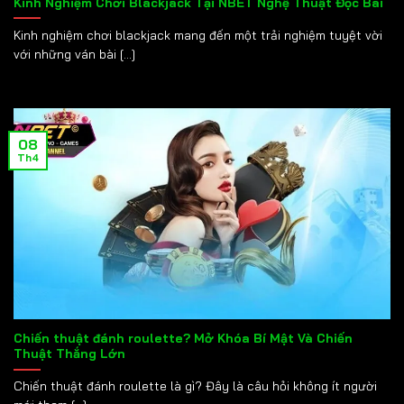
Kinh Nghiệm Chơi Blackjack Tại NBET Nghệ Thuật Đọc Bài
Kinh nghiệm chơi blackjack mang đến một trải nghiệm tuyệt vời
với những ván bài [...]
08
Th4
Chiến thuật đánh roulette? Mở Khóa Bí Mật Và Chiến
Thuật Thắng Lớn
Chiến thuật đánh roulette là gì? Đây là câu hỏi không ít người