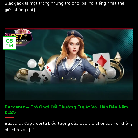
Blackjack là một trong những trò chơi bài nổi tiếng nhất thế
giới, không chỉ [...]
08
Th4
Baccarat – Trò Chơi Đổi Thưởng Tuyệt Vời Hấp Dẫn Năm
2025
Baccarat được coi là biểu tượng của các trò chơi casino, không
chỉ nhờ vào [...]