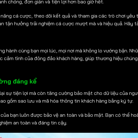
anh chóng, đơn giản và tiện lợi hơn bao giờ hết.
 năng cá cược, theo dõi kết quả và tham gia các trò chơi yêu 
 bạn tận hưởng trải nghiệm cá cược mượt mà và hiệu quả. Hãy 
ng hành cùng bạn mọi lúc, mọi nơi mà không lo vướng bận. Nhữn
 cảm tình của đông đảo khách hàng, giúp thương hiệu chúng t
ờng đáng kể
i sự tiện lợi mà còn tăng cường bảo mật cho dữ liệu của ngư
 bao gồm sao lưu và mã hóa thông tin khách hàng bằng ký tự.
của bạn luôn được bảo vệ an toàn và bảo mật. Bạn có thể hoà
nghiệm an toàn và đáng tin cậy.