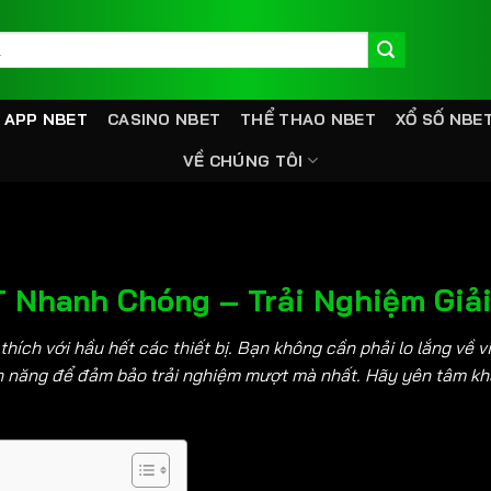
I APP NBET
CASINO NBET
THỂ THAO NBET
XỔ SỐ NBE
VỀ CHÚNG TÔI
 Nhanh Chóng – Trải Nghiệm Giải 
hích với hầu hết các thiết bị. Bạn không cần phải lo lắng về
nh năng để đảm bảo trải nghiệm mượt mà nhất. Hãy yên tâm k