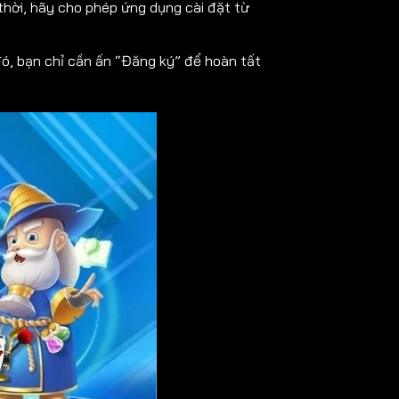
hời, hãy cho phép ứng dụng cài đặt từ
đó, bạn chỉ cần ấn “Đăng ký” để hoàn tất