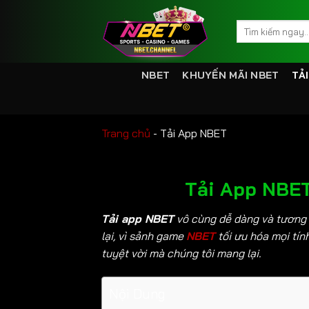
Bỏ
qua
nội
dung
NBET
KHUYẾN MÃI NBET
TẢ
Trang chủ
-
Tải App NBET
Tải App NBET
Tải app NBET
vô cùng dễ dàng và tương t
lại, vì sảnh game
NBET
tối ưu hóa mọi tí
tuyệt vời mà chúng tôi mang lại.
Nội Dung