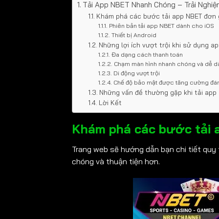
Tải App NBET Nhanh Chóng – Trải Nghiệm 
Khám phá các bước tải app NBET đơn 
Phiên bản tải app NBET dành cho iOS
Thiết bị Android
Những lợi ích vượt trội khi sử dụng a
Đa dạng cách thanh toán
Chạm màn hình nhanh chóng và dễ d
Di động vượt trội
Chế độ bảo mật được tăng cường đá
Những vấn đề thường gặp khi tải app
Lời Kết
Khám phá các bước tải 
Trang web sẽ hướng dẫn bạn chi tiết quy 
chóng và thuận tiện hơn.