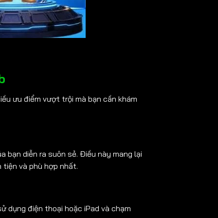
b
hiều ưu điểm vượt trội mà bạn cần khám
ủa bạn diễn ra suôn sẻ. Điều này mang lại
 tiện và phù hợp nhất.
 sử dụng điện thoại hoặc iPad và chạm