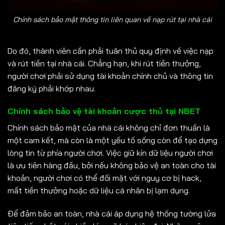
Chính sách bảo mật thông tin liên quan về nạp rút tại nhà cái
Do đó, thành viên cần phải tuân thủ quy định về việc nạp
và rút tiền tại nhà cái. Chẳng hạn, khi rút tiền thưởng,
người chơi phải sử dụng tài khoản chính chủ và thông tin
đăng ký phải khớp nhau.
Chính sách bảo vệ tài khoản cược thủ tại NBET
Chính sách bảo mật của nhà cái không chỉ đơn thuần là
một cam kết, mà còn là một yếu tố sống còn để tạo dựng
lòng tin từ phía người chơi. Việc giữ kín dữ liệu người chơi
là ưu tiên hàng đầu, bởi nếu không bảo vệ an toàn cho tài
khoản, người chơi có thể đối mặt với nguy cơ bị hack,
mất tiền thưởng hoặc dữ liệu cá nhân bị lạm dụng.
Để đảm bảo an toàn, nhà cái áp dụng hệ thống tường lửa