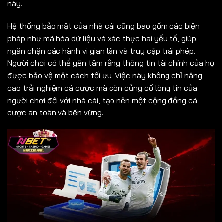
này.
Hệ thống bảo mật của nhà cái cũng bao gồm các biện
pháp như mã hóa dữ liệu và xác thực hai yếu tố, giúp
ngăn chặn các hành vi gian lận và truy cập trái phép.
Người chơi có thể yên tâm rằng thông tin tài chính của họ
được bảo vệ một cách tối ưu. Việc này không chỉ nâng
cao trải nghiệm cá cược mà còn củng cố lòng tin của
người chơi đối với nhà cái, tạo nên một cộng đồng cá
cược an toàn và bền vững.