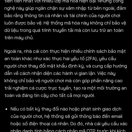
tiên tiến nhất với nhiều lớp mã hóa hiện đại. Những công
nghệ này giúp ngăn chặn sự xâm nhập từ bên ngoài, đảm
bảo rằng thông tin cá nhân và tài chính của người chơi
luôn được bảo vệ. Hệ thống mã hóa này không chỉ bảo vệ
dữ liệu trong quá trình truyền tải mà còn lưu trữ an toàn
trên máy chủ.
Ngoài ra, nhà cái còn thực hiện nhiều chính sách bảo mật
an toàn khác như xác thực hai yếu tố (2FA), yêu cầu
người chơi thay đổi mật khẩu định kỳ, và cung cấp hướng
dẫn về cách nhận diện các hành vi gian lận. Việc này
không chỉ bảo vệ người chơi mà còn góp phần nâng cao
trải nghiệm cá cược trực tuyến, tạo ra một môi trường an
toàn và đáng tin cậy cho tất cả mọi người.
Nếu có bất kỳ thay đổi nào hoặc phát sinh giao dịch
của người chơi, hệ thống sẽ gửi thông báo đến email
hoặc số điện thoại cá nhân. Do đó, nhà cái yêu cầu xác
nhận danh tính bằng cách nhập mã OTP trước khi kích