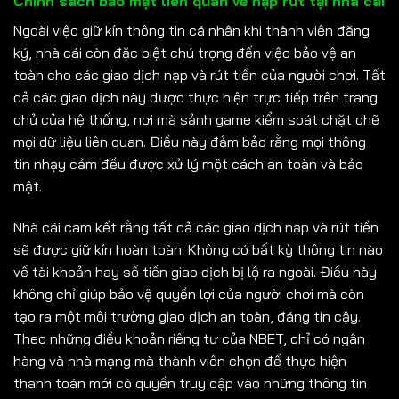
Chính sách bảo mật liên quan về nạp rút tại nhà cái
Ngoài việc giữ kín thông tin cá nhân khi thành viên đăng
ký, nhà cái còn đặc biệt chú trọng đến việc bảo vệ an
toàn cho các giao dịch nạp và rút tiền của người chơi. Tất
cả các giao dịch này được thực hiện trực tiếp trên trang
chủ của hệ thống, nơi mà sảnh game kiểm soát chặt chẽ
mọi dữ liệu liên quan. Điều này đảm bảo rằng mọi thông
tin nhạy cảm đều được xử lý một cách an toàn và bảo
mật.
Nhà cái cam kết rằng tất cả các giao dịch nạp và rút tiền
sẽ được giữ kín hoàn toàn. Không có bất kỳ thông tin nào
về tài khoản hay số tiền giao dịch bị lộ ra ngoài. Điều này
không chỉ giúp bảo vệ quyền lợi của người chơi mà còn
tạo ra một môi trường giao dịch an toàn, đáng tin cậy.
Theo những điều khoản riêng tư của NBET, chỉ có ngân
hàng và nhà mạng mà thành viên chọn để thực hiện
thanh toán mới có quyền truy cập vào những thông tin