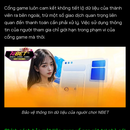
Cổng game luôn cam kết không tiết lộ dữ liệu của thành
viên ra bên ngoài, trừ một số giao dịch quan trọng liên
quan đến thanh toán cần phải xử lý. Việc sử dụng thông
tin của người tham gia chỉ giới hạn trong phạm vi của
cổng game mà thôi.
Bảo vệ thông tin dữ liệu của người chơi NBET