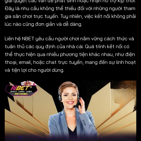
giải quyết các vấn đề phát sinh hoặc nhận hỗ trợ kịp thời.
Đây là nhu cầu không thể thiếu đối với những người tham
gia sân chơi trực tuyến. Tuy nhiên, việc kết nối không phải
lúc nào cũng đơn giản và dễ dàng.
Liên hệ NBET yêu cầu người chơi nắm vững cách thức và
tuân thủ các quy định của nhà cái. Quá trình kết nối có
thể thực hiện qua nhiều phương tiện khác nhau, như điện
thoại, email, hoặc chat trực tuyến, mang đến sự linh hoạt
và tiện lợi cho người dùng.