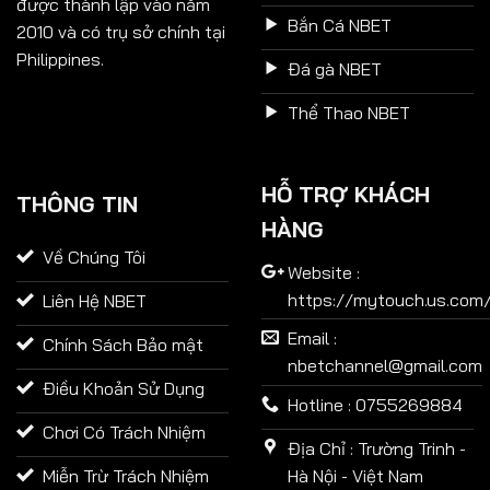
được thành lập vào năm
Bắn Cá NBET
2010 và có trụ sở chính tại
Philippines.
Đá gà NBET
Thể Thao NBET
HỖ TRỢ KHÁCH
THÔNG TIN
HÀNG
Về Chúng Tôi
Website :
https://mytouch.us.com
Liên Hệ NBET
Email :
Chính Sách Bảo mật
nbetchannel@gmail.com
Điều Khoản Sử Dụng
Hotline : 0755269884
Chơi Có Trách Nhiệm
Địa Chỉ : Trường Trinh -
Hà Nội - Việt Nam
Miễn Trừ Trách Nhiệm