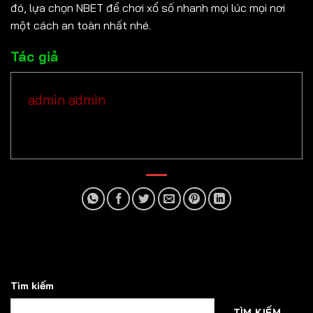
đó, lựa chọn NBET để chơi xổ số nhanh mọi lúc mọi nơi
một cách an toàn nhất nhé.
Tác giả
admin admin
Tìm kiếm
TÌM KIẾM