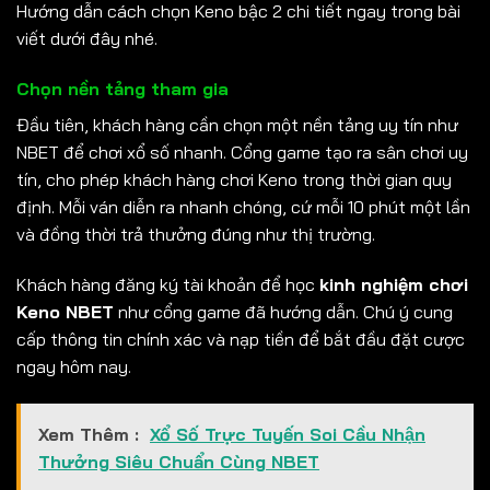
Hướng dẫn cách chọn Keno bậc 2 chi tiết ngay trong bài
viết dưới đây nhé.
Chọn nền tảng tham gia
Đầu tiên, khách hàng cần chọn một nền tảng uy tín như
NBET để chơi xổ số nhanh. Cổng game tạo ra sân chơi uy
tín, cho phép khách hàng chơi Keno trong thời gian quy
định. Mỗi ván diễn ra nhanh chóng, cứ mỗi 10 phút một lần
và đồng thời trả thưởng đúng như thị trường.
Khách hàng đăng ký tài khoản để học
kinh nghiệm chơi
Keno NBET
như cổng game đã hướng dẫn. Chú ý cung
cấp thông tin chính xác và nạp tiền để bắt đầu đặt cược
ngay hôm nay.
Xem Thêm :
Xổ Số Trực Tuyến Soi Cầu Nhận
Thưởng Siêu Chuẩn Cùng NBET