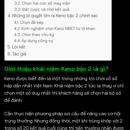
Chọn hai con số may mắn
Đặt cược và chờ kết quả
Những bí quyết tìm ra Keno bậc 2 chính xác
Chọn đề kép
Kinh nghiệm chơi Keno NBET từ lô khan
Chơi theo chu kỳ
Áp dụng công cụ
Lời kết
Tác giả
Giới thiệu khái niệm Keno bậc 2 là gì?
Keno được biết đến là một trong những trò chơi xổ số
hấp dẫn nhất Việt Nam. Khái niệm bậc 2 tức là thay vì chỉ
chọn một số duy nhất thì khách hàng sẽ chọn hai bộ số
để đánh.
Cần thực hiện phương pháp soi cầu để nâng cao cơ hội
trúng thưởng. Nhưng đồng thời, một khi trùng khớp với 2
trong số 20 kết quả cuối cùng thì tiền thưởng nhận được