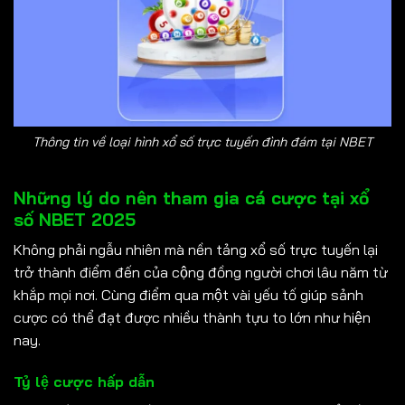
Thông tin về loại hình
xổ số trực tuyến
đình đám tại NBET
Những lý do nên tham gia cá cược tại xổ
số NBET 2025
Không phải ngẫu nhiên mà nền tảng xổ số trực tuyến lại
trở thành điểm đến của cộng đồng người chơi lâu năm từ
khắp mọi nơi. Cùng điểm qua một vài yếu tố giúp sảnh
cược có thể đạt được nhiều thành tựu to lớn như hiện
nay.
Tỷ lệ cược hấp dẫn