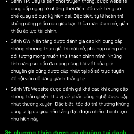
Sảnh TP: Đây là sân chơi truyền thống, được website
cung cấp ngay từ những thời điểm đầu với từng cơ
chế quay số cực kỳ hiện đại. Đặc biệt, tỷ lệ hoàn trả
khủng cũng phần nào giúp bạn thỏa mãn đam mê, giảm
thiểu áp lực tài chính.
Sảnh GW: Nền tảng được đánh giá cao khi cung cấp
những phương thức giải trí mới mẻ, phù hợp cùng các
đối tượng mong muốn thử thách chính mình. Những
tính năng soi cầu đa dạng cùng bài viết của giới
chuyên gia cũng được cập nhật tại xổ số trực tuyến
để hội viên dễ dàng giành thắng lợi.
Sảnh VR: Website được đánh giá khá cao khi cung cấp
những trải nghiệm thú vị với phần công nghệ được cập
nhật thường xuyên. Đặc biệt, tốc độ trả thưởng khủng
cũng là lý do giúp nền tảng đạt được nhiều thành tựu
như hiện này.
3+ phương thức được ưa chuộng tại danh