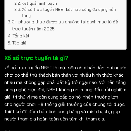
Kết quả minh bạch
Xổ số trực tuyến NBET kết hợp cùng đa dạng nền
tảng
3+ phương thức được ưa chuộng tại danh mục lô đề
trực tuyến năm 2025
Tổng kết
Tác giả
Xổ số trực tuyến là gì?
xổ số trực tuyến NBET là một sân chơi hấp dẫn, nơi người
chơi có thể thử thách bản thân với nhiều hình thức khác
nhau mà không gặp phải bất kỳ trở ngại nào. Với nền tảng
công nghệ hiện đại, NBET không chỉ mang đến trải nghiệm
giải trí thú vị mà còn cung cấp cơ hội nhận thưởng lớn
cho người chơi. Hệ thống giải thưởng của chúng tôi được
thiết kế để đảm bảo tính công bằng và minh bạch, giúp
người tham gia hoàn toàn yên tâm khi tham gia.