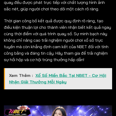
quay đều được phát trực tiếp với chất lượng hình ảnh
sắc nét, giúp người chơi theo dõi một cách rõ ràng.
Thời gian công bố kết quả được quy định rõ ràng, tạo
điều kiện thuận lợi cho thành viên nhận biết kết quả ngay
cùng thời điểm với quá trình quay số. Sự minh bạch này
không chỉ nâng cao trải nghiệm người chơi xổ số trực
tuyến mà còn khẳng định cam kết của NBET đối với tính
công bằng và đáng tin cậy. Hãy tham gia để trải nghiệm
sự hồi hộp và cơ hội trúng thưởng hấp dẫn!
Xem Thêm :
Xổ Số Miền Bắc Tại NBET - Cơ Hội
Nhận Giải Thưởng Mỗi Ngày