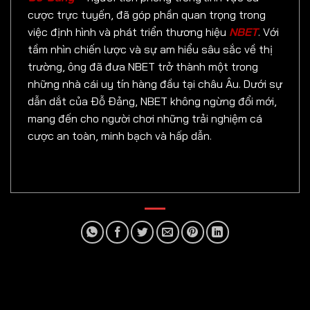
cược trực tuyến, đã góp phần quan trọng trong
việc định hình và phát triển thương hiệu
NBET
. Với
tầm nhìn chiến lược và sự am hiểu sâu sắc về thị
trường, ông đã đưa NBET trở thành một trong
những nhà cái uy tín hàng đầu tại châu Âu. Dưới sự
dẫn dắt của Đỗ Đảng, NBET không ngừng đổi mới,
mang đến cho người chơi những trải nghiệm cá
cược an toàn, minh bạch và hấp dẫn.