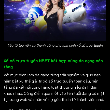
Yếu tố tạo nên sự thành công cho loại hình xổ số trực tuyến
Xổ số trực tuyến NBET kết hợp cùng đa dạng nền
tảng
Với mục đích làm đa dạng từng trải nghiệm và giúp bạn
nắm bắt xu thế giải trí xổ số trực tuyến toàn cầu, nền
tảng đã kết nối cùng hàng loạt thương hiệu đình đám
khác nhau. Cùng điểm qua một vào tên tuổi đang có mặt
tại trang web và nhận về sự yêu thích từ thành viên nhé.